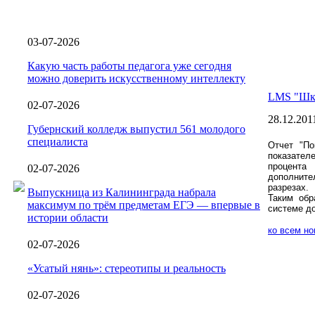
03-07-2026
Какую часть работы педагога уже сегодня
можно доверить искусственному интеллекту
LMS "Шко
02-07-2026
28.12.201
Губернский колледж выпустил 561 молодого
специалиста
Отчет "По
показател
процент
02-07-2026
дополнит
разрезах.
Выпускница из Калининграда набрала
Таким обр
максимум по трём предметам ЕГЭ — впервые в
системе до
истории области
ко всем н
02-07-2026
«Усатый нянь»: стереотипы и реальность
02-07-2026