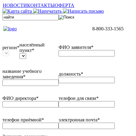
НОВОСТИ
КОНТАКТЫ
ОФЕРТА
8-800-333-1565
населённый
ФИО заявителя*
регион*
пункт*
название учебного
должность*
заведения*
ФИО директора*
телефон для связи*
телефон приёмной*
электронная почта*