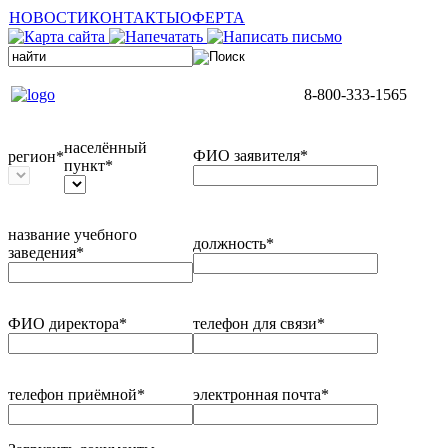
НОВОСТИ
КОНТАКТЫ
ОФЕРТА
8-800-333-1565
населённый
ФИО заявителя*
регион*
пункт*
название учебного
должность*
заведения*
ФИО директора*
телефон для связи*
телефон приёмной*
электронная почта*