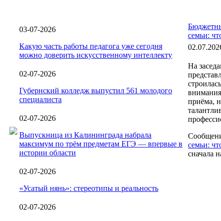
Бюджетны
03-07-2026
семьи: чт
Какую часть работы педагога уже сегодня
02.07.202
можно доверить искусственному интеллекту
На засед
02-07-2026
представл
строилась
Губернский колледж выпустил 561 молодого
внимания
специалиста
приёма, н
талантлив
02-07-2026
профессио
Выпускница из Калининграда набрала
Сообщен
максимум по трём предметам ЕГЭ — впервые в
семьи: чт
истории области
сначала 
02-07-2026
«Усатый нянь»: стереотипы и реальность
02-07-2026