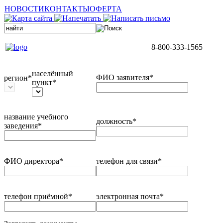
НОВОСТИ
КОНТАКТЫ
ОФЕРТА
8-800-333-1565
населённый
ФИО заявителя*
регион*
пункт*
название учебного
должность*
заведения*
ФИО директора*
телефон для связи*
телефон приёмной*
электронная почта*