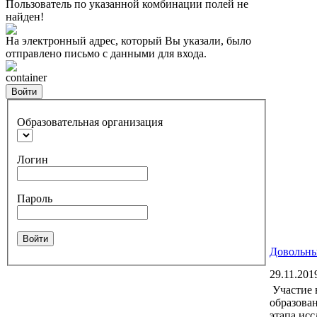
Пользователь по указанной комбинации полей не
найден!
На электронный адрес, который Вы указали, было
отправлено письмо с данными для входа.
container
Войти
Образовательная организация
Логин
Пароль
Войти
Довольны
29.11.201
Участие 
образован
этапа исс