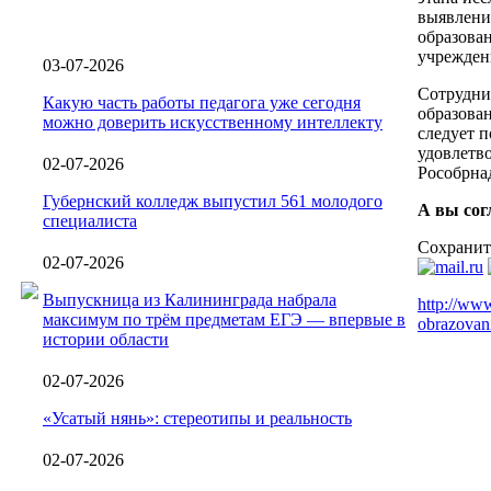
выявлени
образован
учрежден
03-07-2026
Сотрудни
Какую часть работы педагога уже сегодня
образован
можно доверить искусственному интеллекту
следует п
удовлетв
02-07-2026
Рособрна
Губернский колледж выпустил 561 молодого
А вы сог
специалиста
Сохранит
02-07-2026
Выпускница из Калининграда набрала
http://www
максимум по трём предметам ЕГЭ — впервые в
obrazovan
истории области
02-07-2026
«Усатый нянь»: стереотипы и реальность
02-07-2026