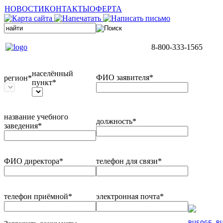
НОВОСТИ
КОНТАКТЫ
ОФЕРТА
8-800-333-1565
населённый
ФИО заявителя*
регион*
пункт*
название учебного
должность*
заведения*
ФИО директора*
телефон для связи*
телефон приёмной*
электронная почта*
RUSOGE.R