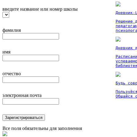
введите название или номер школы
Дневник-
Решение 
педагога
фамилия
психолог
Дневник 
имя
Расписан
успеваем
библиоте
отчество
Будь сов
Пользуйся
электронная почта
Общайся 
Зарегистрироваться
Все поля обязательны для заполнения