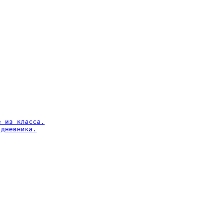
 из класса.

дневника.
