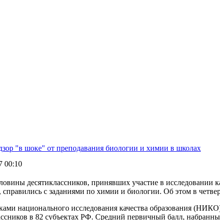
дзор "в шоке" от преподавания биологии и химии в школах
7 00:10
ловины десятиклассников, принявших участие в исследовании ка
, справились с заданиями по химии и биологии. Об этом в четве
ками национального исследования качества образования (НИКО) 
ассников в 82 субъектах РФ. Средний первичный балл, набранны