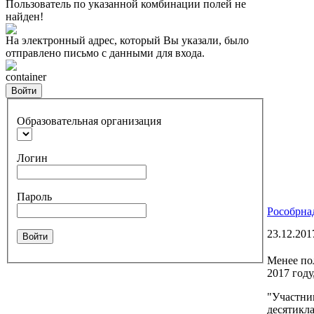
Пользователь по указанной комбинации полей не
найден!
На электронный адрес, который Вы указали, было
отправлено письмо с данными для входа.
container
Войти
Образовательная организация
Логин
Пароль
Рособрна
23.12.201
Войти
Менее по
2017 году
"Участни
десятикл