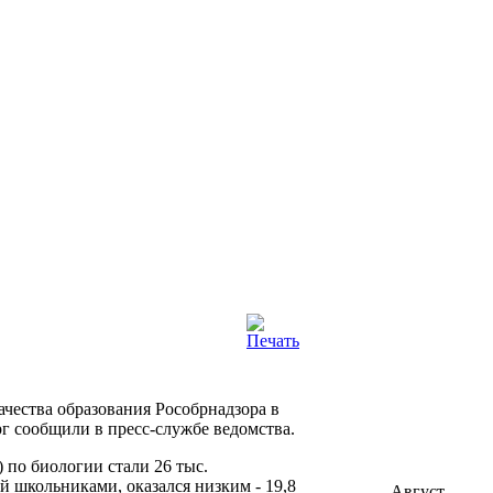
чества образования Рособрнадзора в
рг сообщили в пресс-службе ведомства.
по биологии стали 26 тыс.
й школьниками, оказался низким - 19,8
Август