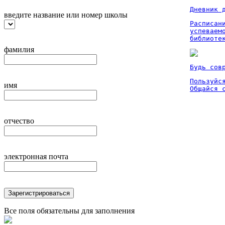
Дневник 
введите название или номер школы
Расписан
успеваем
библиоте
фамилия
Будь сов
Пользуйся
имя
Общайся 
отчество
электронная почта
Зарегистрироваться
Все поля обязательны для заполнения