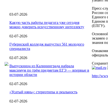
узнают не
Пресс-сл
России со
03-07-2026
Единого 
Едином п
Какую часть работы педагога уже сегодня
(ЕПГУ).
можно доверить искусственному интеллекту
Основной
02-07-2026
экзамен 
знания п
Губернский колледж выпустил 561 молодого
специалиста
Ознакоми
официаль
02-07-2026
Сохранит
Выпускница из Калининграда набрала
максимум по трём предметам ЕГЭ — впервые в
истории области
http://www
02-07-2026
«Усатый нянь»: стереотипы и реальность
02-07-2026