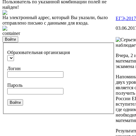
Пользователь по указанной комбинации полей не
найден!
На электронный адрес, который Вы указали, было
ЕГЭ-2017
отправлено письмо с данными для входа.
03.06.201
container
Войти
Образовательная организация
Вчера, 2
математи
экзамена 
Логин
Напоминае
двух уров
Пароль
является 
получить
России Е
Войти
вступите
где одним
необходи
математи
Результа