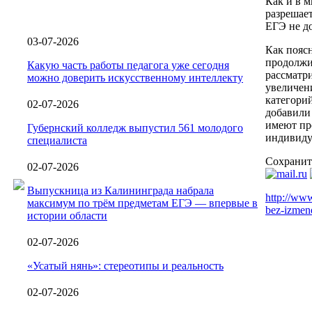
Как и в 
разрешает
ЕГЭ не д
03-07-2026
Как пояс
продолжи
Какую часть работы педагога уже сегодня
рассматри
можно доверить искусственному интеллекту
увеличени
категорий
02-07-2026
добавили
имеют пр
Губернский колледж выпустил 561 молодого
индивиду
специалиста
Сохранит
02-07-2026
Выпускница из Калининграда набрала
http://www
максимум по трём предметам ЕГЭ — впервые в
bez-izmen
истории области
02-07-2026
«Усатый нянь»: стереотипы и реальность
02-07-2026