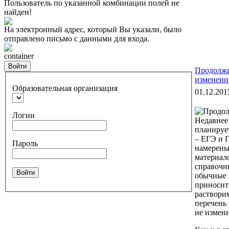
Пользователь по указанной комбинации полей не
найден!
На электронный адрес, который Вы указали, было
отправлено письмо с данными для входа.
container
Войти
Продолжи
изменени
Образовательная организация
01.12.201
Логин
Недавнее
планируе
– ЕГЭ и Г
Пароль
намерены
материал
справочн
Войти
обычные 
приносит
растворим
перечень 
не измени