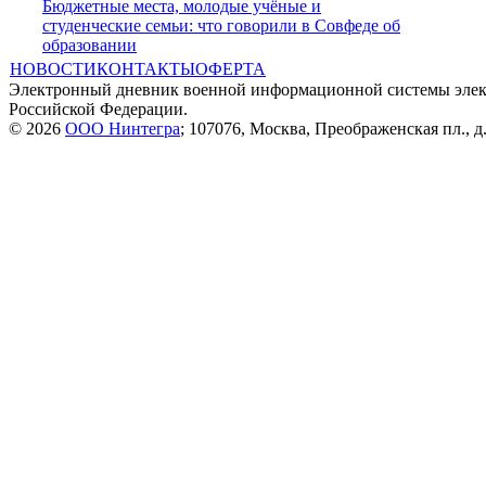
Бюджетные места, молодые учёные и
студенческие семьи: что говорили в Совфеде об
образовании
НОВОСТИ
КОНТАКТЫ
ОФЕРТА
Электронный дневник военной информационной системы элек
Российской Федерации.
© 2026
ООО Нинтегра
; 107076, Москва, Преображенская пл., д.