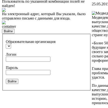
Пользователь по указанной комбинации полей не
25.05.201
найден!
На электронный адрес, который Вы указали, было
Медведев
отправлено письмо с данными для входа.
выпускни
качестве
container
общество
Войти
стране н
Образовательная организация
«Более 50
будущие 
своего за
Логин
сильно ра
профорие
Пароль
Глава пра
проблемы,
удастся.
Войти
По данны
качестве
выпускни
историю,
пришлось