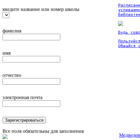
Расписан
введите название или номер школы
успеваем
библиоте
фамилия
Будь сов
Пользуйся
Общайся 
имя
отчество
электронная почта
Зарегистрироваться
Все поля обязательны для заполнения
Медведев