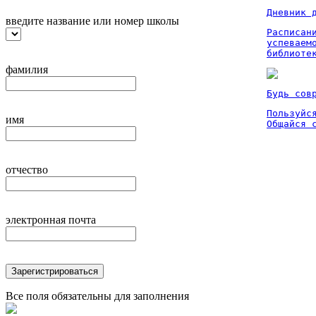
Дневник 
введите название или номер школы
Расписан
успеваем
библиоте
фамилия
Будь сов
Пользуйся
имя
Общайся 
отчество
электронная почта
Зарегистрироваться
Все поля обязательны для заполнения