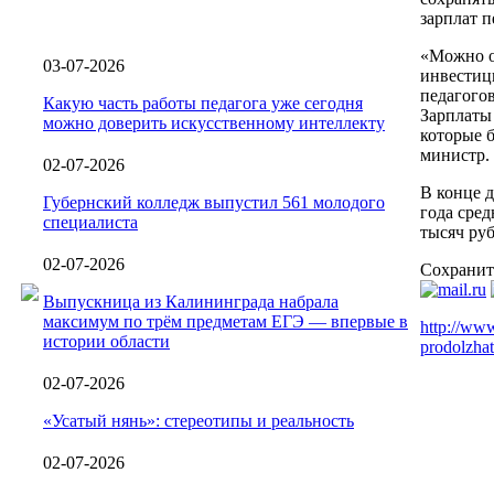
зарплат п
«Можно о
03-07-2026
инвестици
педагого
Какую часть работы педагога уже сегодня
Зарплаты
можно доверить искусственному интеллекту
которые б
министр.
02-07-2026
В конце д
Губернский колледж выпустил 561 молодого
года сред
специалиста
тысяч руб
02-07-2026
Сохранит
Выпускница из Калининграда набрала
максимум по трём предметам ЕГЭ — впервые в
http://www
истории области
prodolzhat
02-07-2026
«Усатый нянь»: стереотипы и реальность
02-07-2026