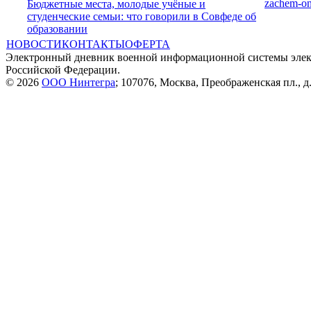
zachem-o
Бюджетные места, молодые учёные и
студенческие семьи: что говорили в Совфеде об
образовании
НОВОСТИ
КОНТАКТЫ
ОФЕРТА
Электронный дневник военной информационной системы элек
Российской Федерации.
© 2026
ООО Нинтегра
; 107076, Москва, Преображенская пл., д.