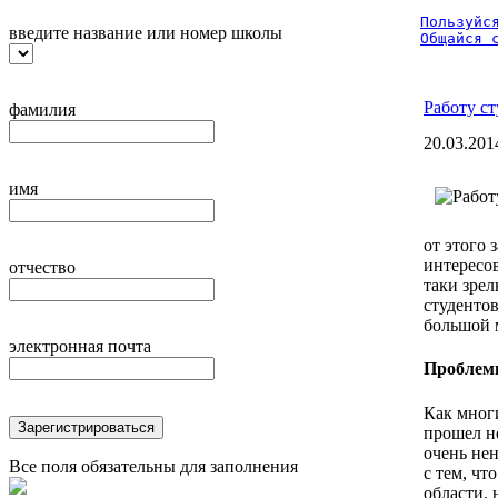
Пользуйся
введите название или номер школы
Общайся 
Работу ст
фамилия
20.03.201
имя
от этого 
интересов
отчество
таки зрел
студентов
большой 
электронная почта
Проблемы
Как мног
Зарегистрироваться
прошел не
очень не
Все поля обязательны для заполнения
с тем, ч
области, 