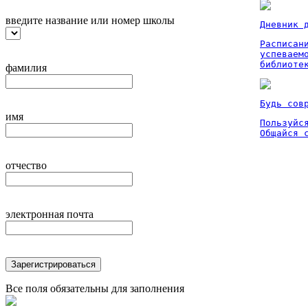
введите название или номер школы
Дневник 
Расписан
успеваем
библиоте
фамилия
Будь сов
имя
Пользуйся
Общайся 
отчество
электронная почта
Зарегистрироваться
Все поля обязательны для заполнения