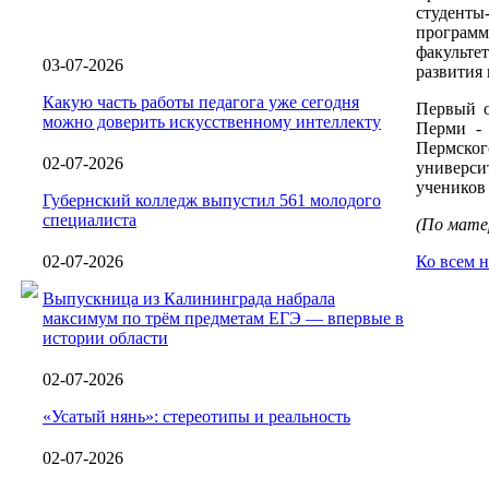
студенты
програм
факульте
03-07-2026
развития 
Какую часть работы педагога уже сегодня
Первый о
можно доверить искусственному интеллекту
Перми - 
Пермског
02-07-2026
универси
учеников
Губернский колледж выпустил 561 молодого
специалиста
(По матер
02-07-2026
Ко всем 
Выпускница из Калининграда набрала
максимум по трём предметам ЕГЭ — впервые в
истории области
02-07-2026
«Усатый нянь»: стереотипы и реальность
02-07-2026