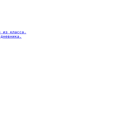
 из класса.

дневника.
