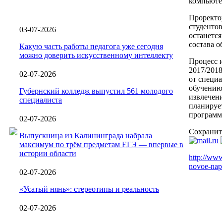
компьютер
Проректо
студентов
03-07-2026
останетс
состава 
Какую часть работы педагога уже сегодня
можно доверить искусственному интеллекту
Процесс и
2017/201
02-07-2026
от специ
обучению
Губернский колледж выпустил 561 молодого
извлечен
специалиста
планируе
программ
02-07-2026
Сохранит
Выпускница из Калининграда набрала
максимум по трём предметам ЕГЭ — впервые в
истории области
http://www
novoe-nap
02-07-2026
«Усатый нянь»: стереотипы и реальность
02-07-2026