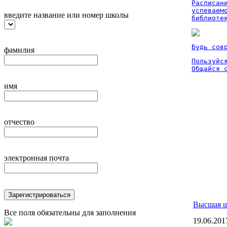
Расписан
успеваем
введите название или номер школы
библиоте
Будь сов
фамилия
Пользуйся
Общайся 
имя
отчество
электронная почта
Зарегистрироваться
Высшая ш
Все поля обязательны для заполнения
19.06.201