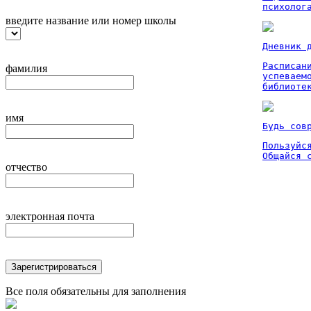
психолог
введите название или номер школы
Дневник 
Расписан
фамилия
успеваем
библиоте
имя
Будь сов
Пользуйся
Общайся 
отчество
электронная почта
Зарегистрироваться
Все поля обязательны для заполнения