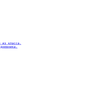
 из класса.

дневника.
