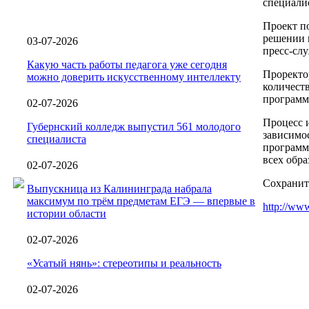
специали
Проект п
решении 
03-07-2026
пресс-слу
Какую часть работы педагога уже сегодня
Проректо
можно доверить искусственному интеллекту
количест
программ
02-07-2026
Процесс и
Губернский колледж выпустил 561 молодого
зависимо
специалиста
программ
всех обр
02-07-2026
Сохранит
Выпускница из Калининграда набрала
максимум по трём предметам ЕГЭ — впервые в
http://www
истории области
02-07-2026
«Усатый нянь»: стереотипы и реальность
02-07-2026