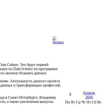
ta Culture. Это будет первый
нции по Data Science на программах
 по анализу больших данных.
нными. Актуальность данного проекта
 данных и трансформации профессий,
Апрель
8
2026
ода в Санкт-Петербурге, Владимир
ти, а также увеличения выпуска
Пн
Вт
Ср
Чт
Пт
Сб
Вс