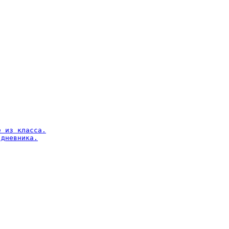
 из класса.

дневника.
