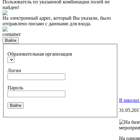
Пользователь по указанной комбинации полей не
найден!
На электронный адрес, который Вы указали, было
отправлено письмо с данными для входа.
container
Войти
Образовательная организация
Логин
Пароль
В школах
Войти
31.05.201
На одном