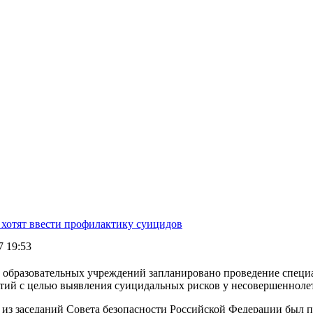
 хотят ввести профилактику суицидов
7 19:53
 из заседаний Совета безопасности Российской Федерации был п