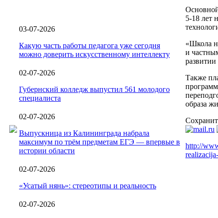
Основной 
5-18 лет
технолог
03-07-2026
«Школа на
Какую часть работы педагога уже сегодня
и частны
можно доверить искусственному интеллекту
развитии
02-07-2026
Также пл
программ
Губернский колледж выпустил 561 молодого
переподг
специалиста
образа жи
02-07-2026
Сохранит
Выпускница из Калининграда набрала
максимум по трём предметам ЕГЭ — впервые в
http://www
истории области
realizacij
02-07-2026
«Усатый нянь»: стереотипы и реальность
02-07-2026