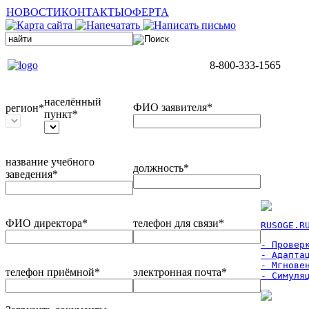
НОВОСТИ
КОНТАКТЫ
ОФЕРТА
8-800-333-1565
населённый
ФИО заявителя*
регион*
пункт*
название учебного
должность*
заведения*
ФИО директора*
телефон для связи*
RUSOGE.R
- Проверк
- Адаптац
- Мгновен
телефон приёмной*
электронная почта*
- Симуля