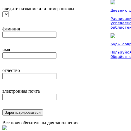
введите название или номер школы
Дневник 
Расписан
успеваем
библиоте
фамилия
Будь сов
имя
Пользуйся
Общайся 
отчество
электронная почта
Зарегистрироваться
Все поля обязательны для заполнения