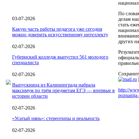
национал
По словам
03-07-2026
делам на
стать еж
Какую часть работы педагога уже сегодня
национал
можно доверить искусственному интеллекту
внимание
других на
02-07-2026
Результат
Губернский колледж выпустил 561 молодого
официаль
специалиста
правильн
Сохранит
02-07-2026
Выпускница из Калининграда набрала
http://www
максимум по трём предметам ЕГЭ — впервые в
poznanija-
истории области
02-07-2026
«Усатый нянь»: стереотипы и реальность
02-07-2026