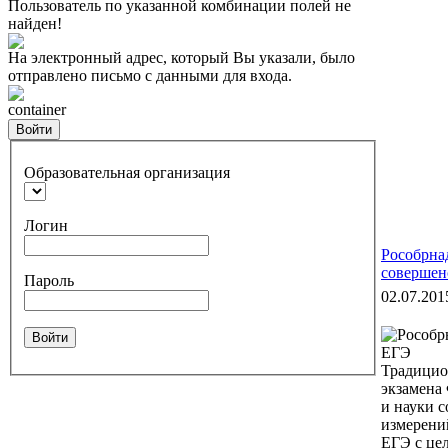
Пользователь по указанной комбинации полей не
найден!
На электронный адрес, который Вы указали, было
отправлено письмо с данными для входа.
container
Войти
Образовательная организация
Логин
Рособрна
совершен
Пароль
02.07.201
Войти
Традицио
экзамена 
и науки 
измерени
ЕГЭ с це