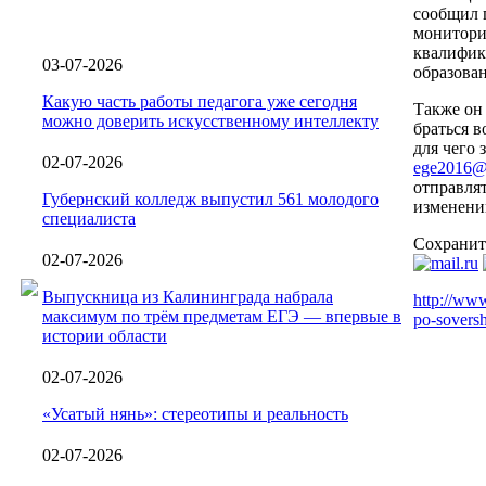
сообщил 
монитори
квалифик
03-07-2026
образован
Какую часть работы педагога уже сегодня
Также он
можно доверить искусственному интеллекту
браться 
для чего 
02-07-2026
ege2016@o
отправля
Губернский колледж выпустил 561 молодого
изменени
специалиста
Сохранит
02-07-2026
Выпускница из Калининграда набрала
http://www
максимум по трём предметам ЕГЭ — впервые в
po-sovers
истории области
02-07-2026
«Усатый нянь»: стереотипы и реальность
02-07-2026