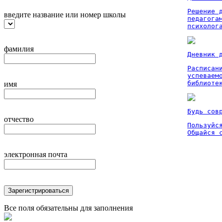
Решение 
введите название или номер школы
педагога
психолог
фамилия
Дневник 
Расписан
успеваем
библиоте
имя
Будь сов
отчество
Пользуйся
Общайся 
электронная почта
Зарегистрироваться
Все поля обязательны для заполнения