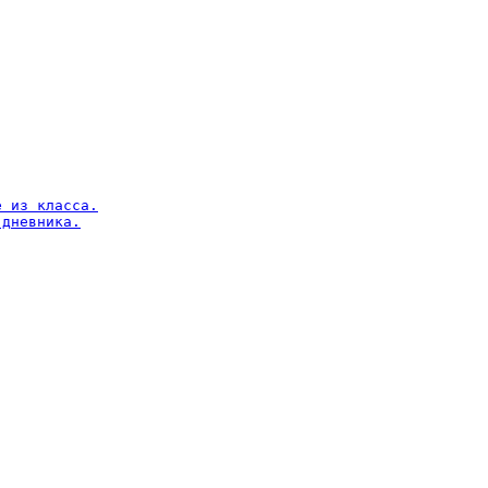
 из класса.

дневника.
