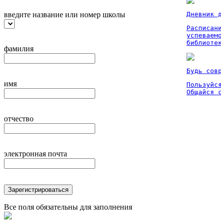
введите название или номер школы
Дневник 
Расписан
успеваем
библиоте
фамилия
Будь сов
имя
Пользуйся
Общайся 
отчество
электронная почта
Зарегистрироваться
Все поля обязательны для заполнения