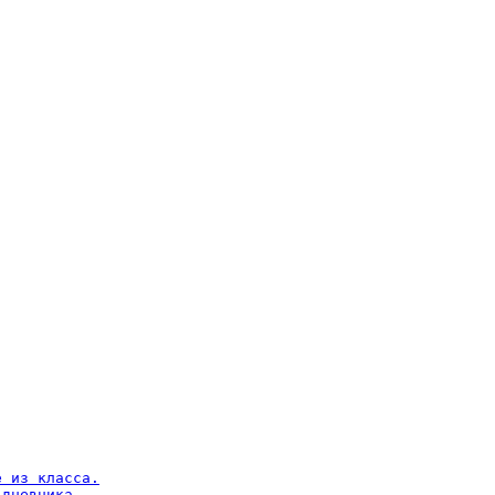
 из класса.

дневника.
