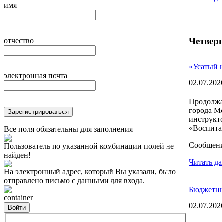
имя
Четверг
отчество
«Усатый н
электронная почта
02.07.202
Продолжа
города М
Зарегистрироваться
инструкт
«Воспитат
Все поля обязательны для заполнения
Сообщен
Пользователь по указанной комбинации полей не
найден!
Читать да
На электронный адрес, который Вы указали, было
отправлено письмо с данными для входа.
Бюджетны
container
02.07.202
Войти