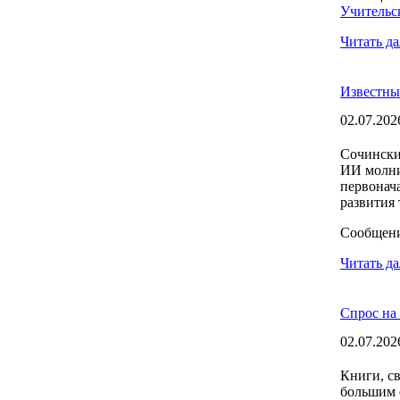
Учительск
Читать да
Известны
02.07.202
Сочински
ИИ молни
первонач
развития 
Сообщен
Читать да
Спрос на
02.07.202
Книги, с
большим 