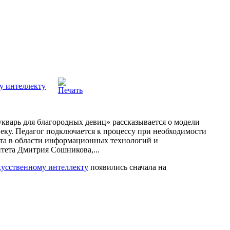
у интеллекту
кварь для благородных девиц» рассказывается о модели
еку. Педагог подключается к процессу при необходимости
та в области информационных технологий и
тета Дмитрия Сошникова,...
кусственному интеллекту
появились сначала на