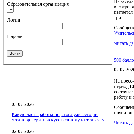
На заседа
Образовательная организация
в сфере в
пытается 
три...
Логин
Сообщен
Учительск
Пароль
Читать да
Войти
500 балл
02.07.202
На пресс
период Е
состояте
работу и 
03-07-2026
Сообщен
появилис
Какую часть работы педагога уже сегодня
можно доверить искусственному интеллекту
Читать да
02-07-2026