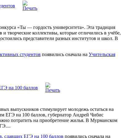
удентов
онкурса «Ты — гордость университета». Эта традиция
ов и творческие коллективы, которые отличились в учёбе,
удостоились представители разных институтов и школ. В
активных студентов
появились сначала на
Учительская
ЕГЭ на 100 баллов
ивых выпускников стимулирует молодежь остаться на
шим ЕГЭ на 100 баллов, губернатор Андрей Чибис
можно потратить на приобретение жилья. В Мурманском
Э....
, сдавших ЕГЭ на 100 баллов
появились сначала на