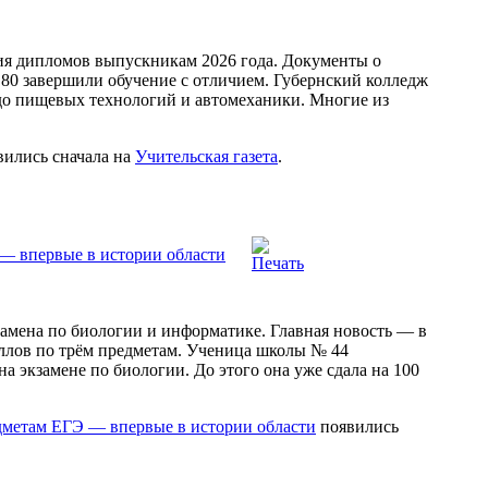
ия дипломов выпускникам 2026 года. Документы о
80 завершили обучение с отличием. Губернский колледж
до пищевых технологий и автомеханики. Многие из
ились сначала на
Учительская газета
.
— впервые в истории области
амена по биологии и информатике. Главная новость — в
ллов по трём предметам. Ученица школы № 44
экзамене по биологии. До этого она уже сдала на 100
дметам ЕГЭ — впервые в истории области
появились