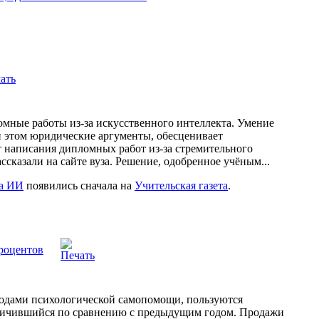
мные работы из-за искусственного интеллекта. Умение
 этом юридические аргументы, обесценивает
 написания дипломных работ из-за стремительного
ссказали на сайте вуза. Решение, одобренное учёным...
за ИИ
появились сначала на
Учительская газета
.
процентов
тодами психологической самопомощи, пользуются
еличившийся по сравнению с предыдущим годом. Продажи