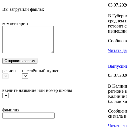
03.07.202
Вы загрузили файлы:
В Губерн
среднем 
комментарии
готовит 
нынешних
Сообщен
Читать да
Отправить заявку
Выпускни
регион
населённый пункт
03.07.202
В Калини
введите название или номер школы
регионе 
Калининг
баллов хи
фамилия
Сообщен
сначала 
Читать да