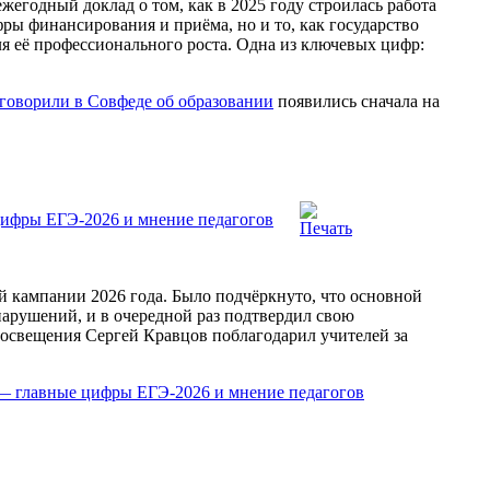
егодный доклад о том, как в 2025 году строилась работа
фры финансирования и приёма, но и то, как государство
ля её профессионального роста. Одна из ключевых цифр:
 говорили в Совфеде об образовании
появились сначала на
 цифры ЕГЭ-2026 и мнение педагогов
 кампании 2026 года. Было подчёркнуто, что основной
арушений, и в очередной раз подтвердил свою
росвещения Сергей Кравцов поблагодарил учителей за
 — главные цифры ЕГЭ-2026 и мнение педагогов