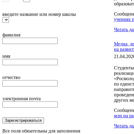
образоват
Сообщен
введите название или номер школы
учениях 
Читать да
фамилия
Медиа, д
на развит
имя
21.04.202
Студенты
реализац
отчество
«Росмоло
по единс
направить
проведен
электронная почта
других ме
Сообщен
млн на ра
Зарегистрироваться
Читать да
Все поля обязательны для заполнения