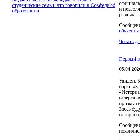
официаль
студенческие семьи: что говорили в Совфеде об
и позвол
образовании
разных...
Сообщен
обучения
Читать да
Первый в
05.04.202
Увидеть 
парке «За
«Историа
галерею 
призму ги
Здесь бу
истории 
Сообщен
появилис