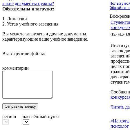
какие документы нужны?
Пользуйся
Общайся 
Обязательны к загрузке:
Воскресен
1. Лицензии
Студенто
2. Устав учебного заведения
конкурса
Вы можете загрузить и другие документы,
05.04.202
характеризующие ваше учебное заведение.
Институт
заявок дл
Вы загрузили файлы:
заведени
професси
целях по
комментарии
традиций
для отра
студента
Сообщен
конкурса
Отправить заявку
Читать да
регион
населённый пункт
«Не хочу,
психолог