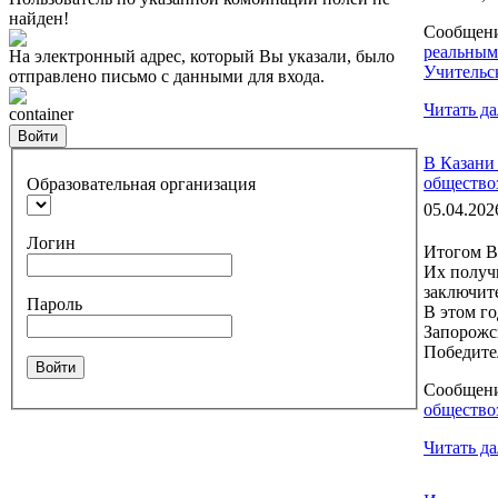
найден!
Сообщен
реальным
На электронный адрес, который Вы указали, было
Учительск
отправлено письмо с данными для входа.
Читать да
container
Войти
В Казани
общество
Образовательная организация
05.04.202
Логин
Итогом В
Их получи
заключит
Пароль
В этом го
Запорожс
Победител
Войти
Сообщен
общество
Читать да